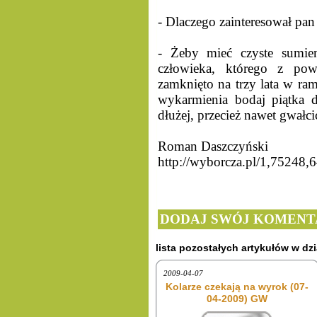
- Dlaczego zainteresował pa
- Żeby mieć czyste sumien
człowieka, którego z po
zamknięto na trzy lata w ram
wykarmienia bodaj piątka 
dłużej, przecież nawet gwałci
Roman Daszczyński
http://wyborcza.pl/1,75248
DODAJ SWÓJ KOMENT
lista pozostałych artykułów w dzi
2009-04-07
Kolarze czekają na wyrok (07-
04-2009) GW