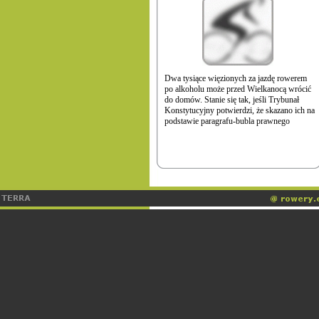
Dwa tysiące więzionych za jazdę rowerem
po alkoholu może przed Wielkanocą wrócić
do domów. Stanie się tak, jeśli Trybunał
Konstytucyjny potwierdzi, że skazano ich na
podstawie paragrafu-bubla prawnego