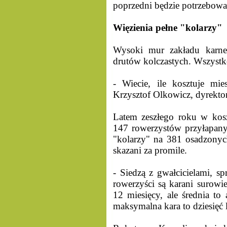
poprzedni będzie potrzebowa
Więzienia pełne "kolarzy"
Wysoki mur zakładu karne
drutów kolczastych. Wszystko
- Wiecie, ile kosztuje mi
Krzysztof Olkowicz, dyrekto
Latem zeszłego roku w kos
147 rowerzystów przyłapany
"kolarzy" na 381 osadzonych
skazani za promile.
- Siedzą z gwałcicielami, 
rowerzyści są karani surowi
12 miesięcy, ale średnia to
maksymalna kara to dziesięć 