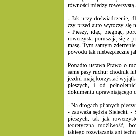
równości między rowerzystą
- Jak uczy doświadczenie, d
czy przed auto wytoczy się n
- Pieszy, idąc, biegnąc, por
rowerzysta poruszają się z 
masę. Tym samym zderzenie z
powodu tak niebezpieczne ja
Ponadto ustawa Prawo o ru
same pasy ruchu: chodnik lub
jezdni mają korzystać wyjąt
pieszych, i od pełnoletn
dokumentu uprawniającego do
- Na drogach pijanych pieszy
- zauważa sędzia Sielecki. -
pieszych, tak jak rowerzy
teoretyczna możliwość, b
takiego rozwiązania ani techni