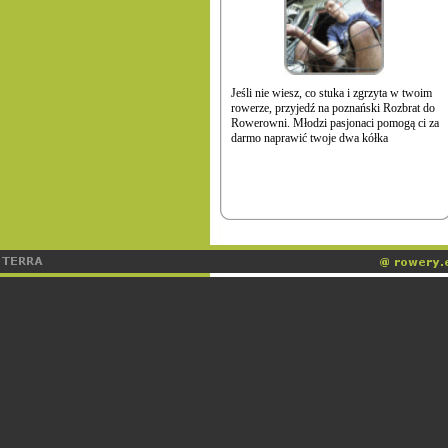
Jeśli nie wiesz, co stuka i zgrzyta w twoim
rowerze, przyjedź na poznański Rozbrat do
Rowerowni. Młodzi pasjonaci pomogą ci za
darmo naprawić twoje dwa kółka