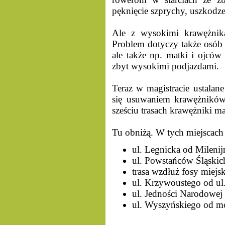
pęknięcie szprychy, uszkodze
Ale z wysokimi krawężnika
Problem dotyczy także osób 
ale także np. matki i ojców
zbyt wysokimi podjazdami.
Teraz w magistracie ustalane
się usuwaniem krawężników
sześciu trasach krawężniki ma
Tu obniżą. W tych miejscach 
ul. Legnicka od Milenijn
ul. Powstańców Śląskic
trasa wzdłuż fosy miejsk
ul. Krzywoustego od ul
ul. Jedności Narodowej
ul. Wyszyńskiego od m