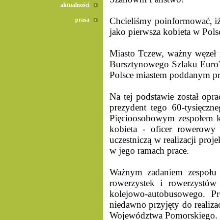
aktualności
Chcieliśmy poinformować, iż
prasa
jako pierwsza kobieta w Pols
Miasto Tczew, ważny węzeł r
Bursztynowego Szlaku EuroV
Polsce miastem poddanym pro
Na tej podstawie został opr
prezydent tego 60-tysięczne
Pięcioosobowym zespołem ki
kobieta - oficer rowerowy
uczestniczą w realizacji pr
w jego ramach prace.
Ważnym zadaniem zespołu 
rowerzystek i rowerzystów
kolejowo-autobusowego. Pr
niedawno przyjęty do realiz
Województwa Pomorskiego.