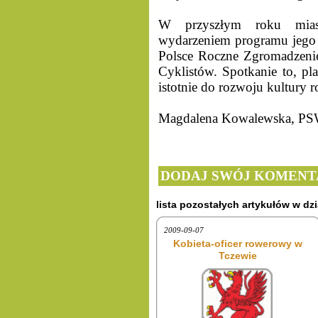
W przyszłym roku miast
wydarzeniem programu jego
Polsce Roczne Zgromadzeni
Cyklistów. Spotkanie to, p
istotnie do rozwoju kultury
Magdalena Kowalewska
DODAJ SWÓJ KOMENT
lista pozostałych artykułów w dzi
2009-09-07
Kobieta-oficer rowerowy w
Tczewie