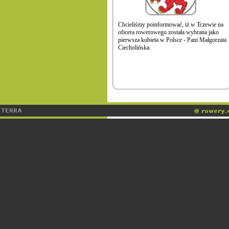
Chcieliśmy poinformować, iż w Tczewie na
oficera rowerowego została wybrana jako
pierwsza kobieta w Polsce - Pani Małgorzata
Ciecholińska.